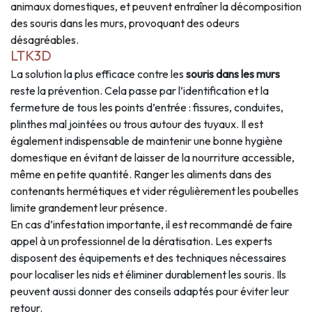
animaux domestiques, et peuvent entraîner la décomposition
des souris dans les murs, provoquant des odeurs
désagréables.
LTK3D
La solution la plus efficace contre les
souris dans les murs
reste la prévention. Cela passe par l’identification et la
fermeture de tous les points d’entrée : fissures, conduites,
plinthes mal jointées ou trous autour des tuyaux. Il est
également indispensable de maintenir une bonne hygiène
domestique en évitant de laisser de la nourriture accessible,
même en petite quantité. Ranger les aliments dans des
contenants hermétiques et vider régulièrement les poubelles
limite grandement leur présence.
En cas d’infestation importante, il est recommandé de faire
appel à un professionnel de la dératisation. Les experts
disposent des équipements et des techniques nécessaires
pour localiser les nids et éliminer durablement les souris. Ils
peuvent aussi donner des conseils adaptés pour éviter leur
retour.