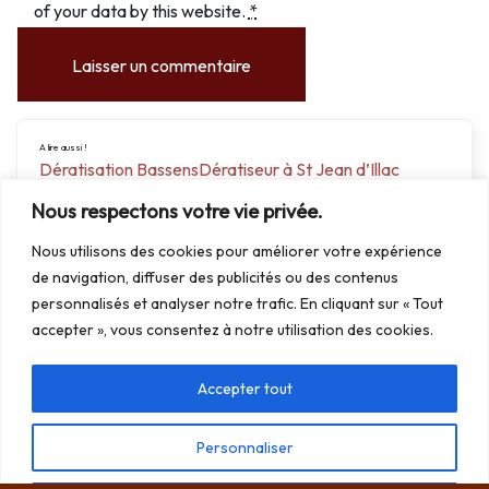
of your data by this website.
*
A lire aussi !
Dératisation Bassens
Dératiseur à St Jean d’Illac
chasseur frelons asiatiques à Bordeaux
Nous respectons votre vie privée.
destruction nid de frelons asiatique à Bruges
dératisation Cenon
dératiseur à Cestas
Nous utilisons des cookies pour améliorer votre expérience
dératisation Parempuyre
Dératisation le Bouscat
de navigation, diffuser des publicités ou des contenus
personnalisés et analyser notre trafic. En cliquant sur « Tout
accepter », vous consentez à notre utilisation des cookies.
Accepter tout
Personnaliser