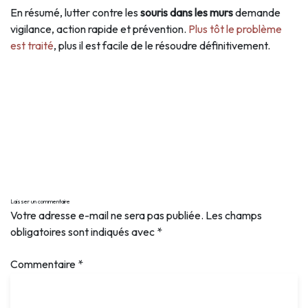
En résumé, lutter contre les
souris dans les murs
demande
vigilance, action rapide et prévention.
Plus tôt le problème
est traité
, plus il est facile de le résoudre définitivement.
Laisser un commentaire
Votre adresse e-mail ne sera pas publiée.
Les champs
obligatoires sont indiqués avec
*
Commentaire
*