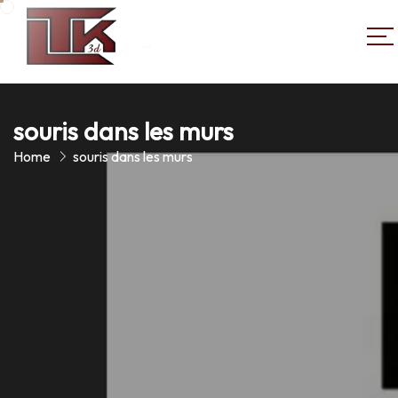
souris dans les murs
Home
souris dans les murs