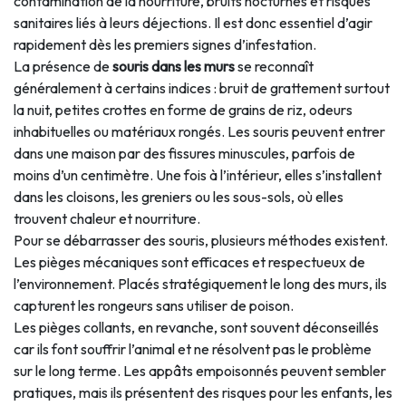
contamination de la nourriture, bruits nocturnes et risques
sanitaires liés à leurs déjections. Il est donc essentiel d’agir
rapidement dès les premiers signes d’infestation.
La présence de
souris dans les murs
se reconnaît
généralement à certains indices : bruit de grattement surtout
la nuit, petites crottes en forme de grains de riz, odeurs
inhabituelles ou matériaux rongés. Les souris peuvent entrer
dans une maison par des fissures minuscules, parfois de
moins d’un centimètre. Une fois à l’intérieur, elles s’installent
dans les cloisons, les greniers ou les sous-sols, où elles
trouvent chaleur et nourriture.
Pour se débarrasser des souris, plusieurs méthodes existent.
Les pièges mécaniques sont efficaces et respectueux de
l’environnement. Placés stratégiquement le long des murs, ils
capturent les rongeurs sans utiliser de poison.
Les pièges collants, en revanche, sont souvent déconseillés
car ils font souffrir l’animal et ne résolvent pas le problème
sur le long terme. Les appâts empoisonnés peuvent sembler
pratiques, mais ils présentent des risques pour les enfants, les