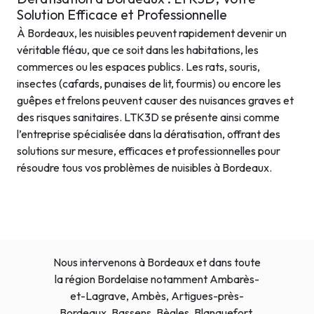
Solution Efficace et Professionnelle
À Bordeaux, les nuisibles peuvent rapidement devenir un
véritable fléau, que ce soit dans les habitations, les
commerces ou les espaces publics. Les rats, souris,
insectes (cafards, punaises de lit, fourmis) ou encore les
guêpes et frelons peuvent causer des nuisances graves et
des risques sanitaires. LTK3D se présente ainsi comme
l’entreprise spécialisée dans la dératisation, offrant des
solutions sur mesure, efficaces et professionnelles pour
résoudre tous vos problèmes de nuisibles à Bordeaux.
Nous intervenons à Bordeaux et dans toute
la région Bordelaise notamment Ambarès-
et-Lagrave, Ambès, Artigues-près-
Bordeaux, Bassens, Bègles, Blanquefort,