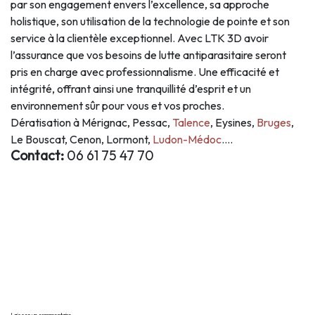
par son engagement envers l’excellence, sa approche
holistique, son utilisation de la technologie de pointe et son
service à la clientèle exceptionnel. Avec LTK 3D avoir
l’assurance que vos besoins de lutte antiparasitaire seront
pris en charge avec professionnalisme. Une efficacité et
intégrité, offrant ainsi une tranquillité d’esprit et un
environnement sûr pour vous et vos proches.
Dératisation à Mérignac, Pessac,
Talence
, Eysines,
Bruges
,
Le Bouscat, Cenon, Lormont,
Ludon-Médoc
….
Contact:
06 61 75 47 70
Laisser un commentaire