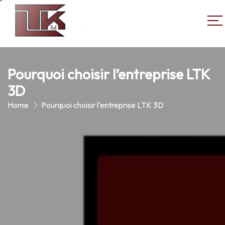
Pourquoi choisir l’entreprise LTK
3D
Home
Pourquoi choisir l’entreprise LTK 3D