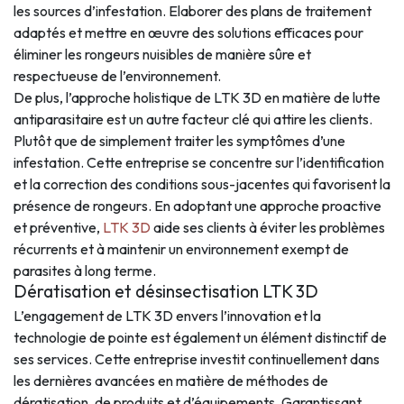
les sources d’infestation. Elaborer des plans de traitement
adaptés et mettre en œuvre des solutions efficaces pour
éliminer les rongeurs nuisibles de manière sûre et
respectueuse de l’environnement.
De plus, l’approche holistique de LTK 3D en matière de lutte
antiparasitaire est un autre facteur clé qui attire les clients.
Plutôt que de simplement traiter les symptômes d’une
infestation. Cette entreprise se concentre sur l’identification
et la correction des conditions sous-jacentes qui favorisent la
présence de rongeurs. En adoptant une approche proactive
et préventive,
LTK 3D
aide ses clients à éviter les problèmes
récurrents et à maintenir un environnement exempt de
parasites à long terme.
Dératisation et désinsectisation LTK 3D
L’engagement de LTK 3D envers l’innovation et la
technologie de pointe est également un élément distinctif de
ses services. Cette entreprise investit continuellement dans
les dernières avancées en matière de méthodes de
dératisation, de produits et d’équipements. Garantissant