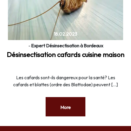
18.02.2023
-
Expert Désinsectisation à Bordeaux
Désinsectisation cafards cuisine maison
Les cafards sont-ils dangereux pour la santé? Les
cafards et blattes (ordre des Blattodae) peuvent […]
More