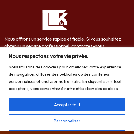
Nous offrons un service rapide et fiable. Si vous souhaitez
obtenir un service professionnel, contactez-nous
immédiatement..
Nous respectons votre vie privée.
06 61 75 47 70
Nous utilisons des cookies pour améliorer votre expérience
de navigation, diffuser des publicités ou des contenus
personnalisés et analyser notre trafic. En cliquant sur « Tout
accepter », vous consentez à notre utilisation des cookies.
Accepter tout
Services
Personnaliser
Dératisation à Bordeaux