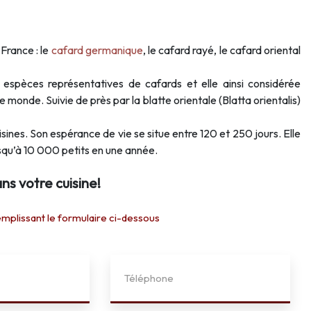
France : le
cafard germanique
, le cafard rayé, le cafard oriental
 espèces représentatives de cafards et elle ainsi considérée
 monde. Suivie de près par la blatte orientale (Blatta orientalis)
sines. Son espérance de vie se situe entre 120 et 250 jours. Elle
usqu’à 10 000 petits en une année.
ns votre cuisine!
issant le formulaire ci-dessous