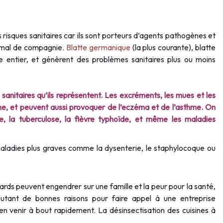
risques sanitaires car ils sont porteurs d’agents pathogènes et
nimal de compagnie.
Blatte germanique
(la plus courante), blatte
 entier, et génèrent des problèmes sanitaires plus ou moins
sanitaires qu’ils représentent. Les excréments, les mues et les
e, et peuvent aussi provoquer de l’eczéma et de l’asthme. On
te, la tuberculose, la fièvre typhoïde, et même les maladies
maladies plus graves comme la dysenterie, le staphylocoque ou
ards peuvent engendrer sur une famille et la peur pour la santé,
Autant de bonnes raisons pour faire appel à une entreprise
en venir à bout rapidement. La désinsectisation des cuisines à