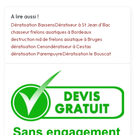
A lire aussi !
Dératisation Bassens
Dératiseur à St Jean d’Illac
chasseur frelons asiatiques à Bordeaux
destruction nid de frelons asiatique à Bruges
dératisation Cenon
dératiseur à Cestas
dératisation Parempuyre
Dératisation le Bouscat