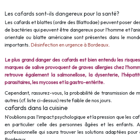
Les cafards sont-ils dangereux pour la santé?
Les cafards et blattes (ordre des Blattodae) peuvent poser des 
de bactéries qui peuvent être dangereux pour l’homme et l’a
orientale ou blatte américaine sont présentes dans le monde
importants.
Désinfection en urgence à Bordeaux.
Le plus grand danger des cafards est bien entendu les risques 
marques de salive provoquent de graves allergies chez l’homm
retrouve également la salmonellose, la dysenterie, l’hépati
parasitaires, les mycoses et la gastro-entérite.
Cependant, rassurez-vous, la probabilité de transmission de 
autres (cf. liste ci-dessus) reste faible de nos jours.
cafards dans la cuisine
N’oublions pas l’impact psychologique et la pression que les caf
en particulier celle des personnes âgées et les enfants. 
professionnelle qui saura trouver les solutions adaptées pour 
Bordeaux.