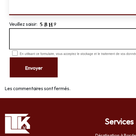
Veuillez saisir:
En utilisant ce formulaire, vous acceptez le stockage et le traitement de vos donné
Les commentaires sont fermés.
Services
Dératisation à Bord