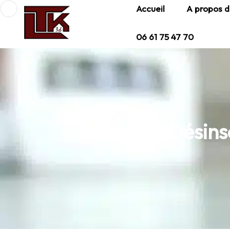
Accueil
A propos d
06 61 75 47 70
Désins