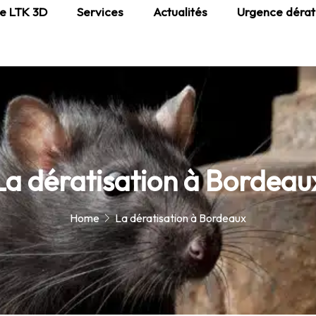
e LTK 3D
Services
Actualités
Urgence dérat
La dératisation à Bordeau
Home
La dératisation à Bordeaux